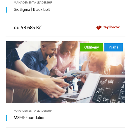
MANAGEMENT A LEADERSHIP
Six Sigma | Black Belt
od 58 685 Kč
Oblíbený
Praha
MANAGEMENT A LEADERSHIP
MSP® Foundation