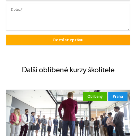
Dotaz
*
Další oblíbené kurzy školitele
Oblíbený
Praha