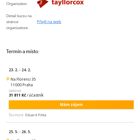
Organizátor:
Detail kurzu na
Přejít na web
stránce
organizatora:
Termín a místo
23. 2. - 24. 2.
Na Florenci 35
11000 Praha
34 831 Kč
31 811 Kč
/ účastník
Mám zájem
Školitelé:
Eduard Pitka
25. 5. - 26. 5.