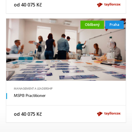
od 40 075 Kč
Oblíbený
Praha
MANAGEMENT A LEADERSHIP
MSP® Practitioner
od 40 075 Kč