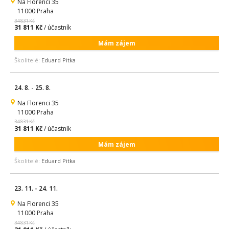
Na Florenci 35
11000 Praha
34 831 Kč
31 811 Kč
/ účastník
Mám zájem
Školitelé:
Eduard Pitka
24. 8. - 25. 8.
Na Florenci 35
11000 Praha
34 831 Kč
31 811 Kč
/ účastník
Mám zájem
Školitelé:
Eduard Pitka
23. 11. - 24. 11.
Na Florenci 35
11000 Praha
34 831 Kč