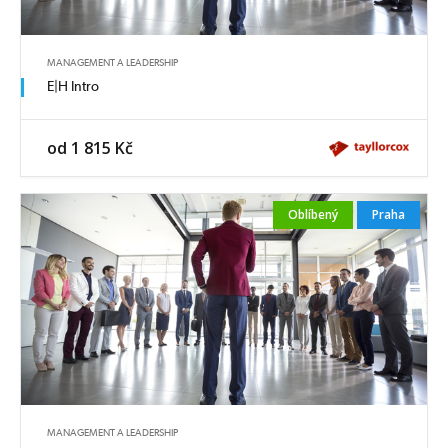
MANAGEMENT A LEADERSHIP
E|H Intro
od 1 815 Kč
Oblíbený
Praha
MANAGEMENT A LEADERSHIP