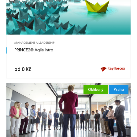
MANAGEMENT A LEADERSHIP
PRINCE2® Agile Intro
od 0 Kč
Oblíbený
Praha