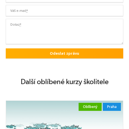
Váš e-mail
*
Dotaz
*
Další oblíbené kurzy školitele
Oblíbený
Praha