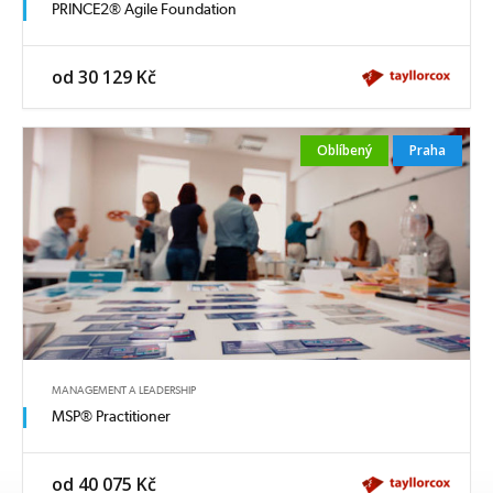
PRINCE2® Agile Foundation
od 30 129 Kč
Oblíbený
Praha
MANAGEMENT A LEADERSHIP
MSP® Practitioner
od 40 075 Kč