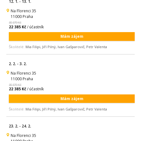
12. 1. - 13. 1.
Na Florenci 35
11000 Praha
30 379 Kč
22 385 Kč
/ účastník
Mám zájem
Školitelé:
Mia Filipi, Jiří Pilný, Ivan Gašparovič, Petr Valenta
2. 2. - 3. 2.
Na Florenci 35
11000 Praha
30 379 Kč
22 385 Kč
/ účastník
Mám zájem
Školitelé:
Mia Filipi, Jiří Pilný, Ivan Gašparovič, Petr Valenta
23. 2. - 24. 2.
Na Florenci 35