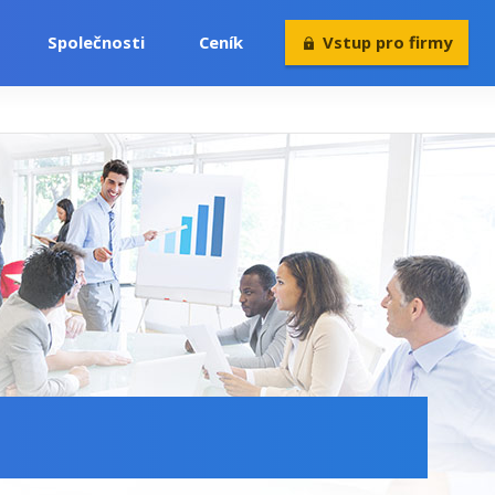
Společnosti
Ceník
Vstup pro firmy