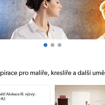
spirace pro malíře, kreslíře a další umě
ět! Alokace III. výzvy:
 Kč