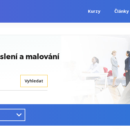
Kurzy
Články
slení a malování
Vyhledat