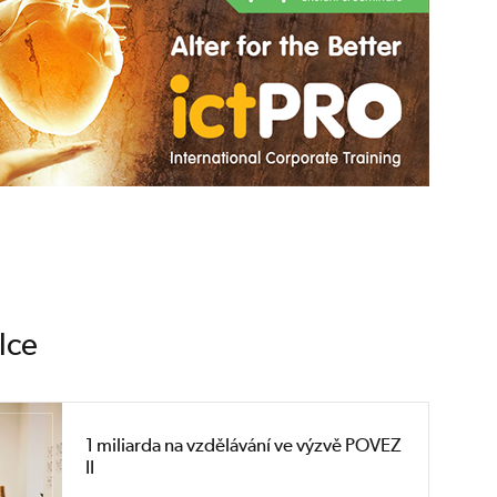
lce
1 miliarda na vzdělávání ve výzvě POVEZ
II