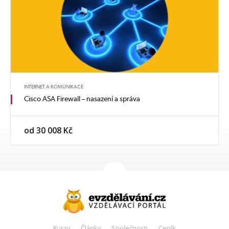
INTERNET A KOMUNIKACE
Cisco ASA Firewall – nasazení a správa
od 30 008 Kč
Kurzy
Články
Společnosti
Ceník