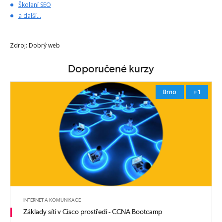
Školení SEO
a další...
Zdroj: Dobrý web
Doporučené kurzy
Brno
+1
INTERNET A KOMUNIKACE
Základy sítí v Cisco prostředí - CCNA Bootcamp