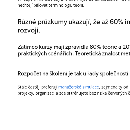
nechtějí biflovat terminologii, teorii.
Různé průzkumy ukazují, že až 60% i
rozvoji.
Zatímco kurzy mají zpravidla 80% teorie a 2
praktických scénářích. Teoretická znalost me
Rozpočet na školení je tak u řady společnost
Stále častěji preferují
manažerské simulace
, zejména ty od
projekty, organizaci a zde si trénujete bez rizika červených 