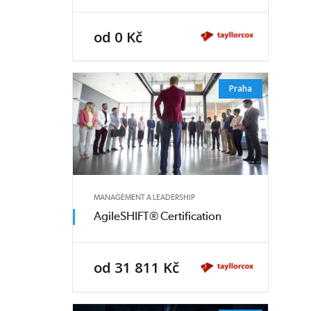
od 0 Kč
Praha
MANAGEMENT A LEADERSHIP
AgileSHIFT® Certification
od 31 811 Kč