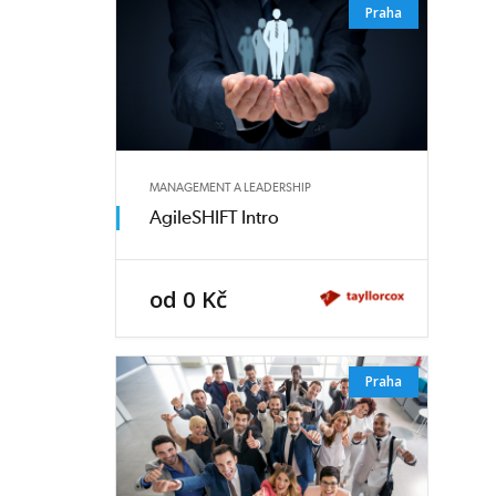
Praha
MANAGEMENT A LEADERSHIP
AgileSHIFT Intro
od 0 Kč
Praha