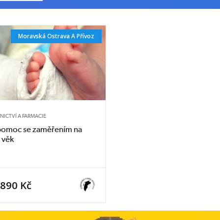
Moravská Ostrava A Přívoz
NICTVÍ A FARMACIE
 pomoc se zaměřením na
 věk
 890 Kč