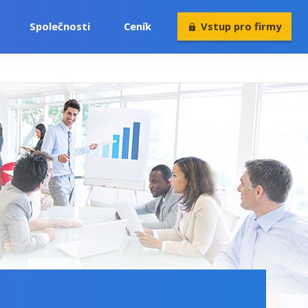
Společnosti
Ceník
Vstup pro firmy