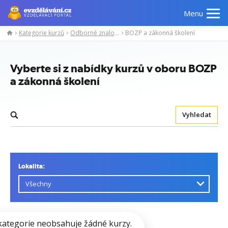
Menu
Kategorie kurzů
Odborné znalosti
BOZP a zákonná školení
Vyberte si z nabídky kurzů v oboru BOZP
a zákonná školení
Vyhledat
Lokalita:
kategorie neobsahuje žádné kurzy.