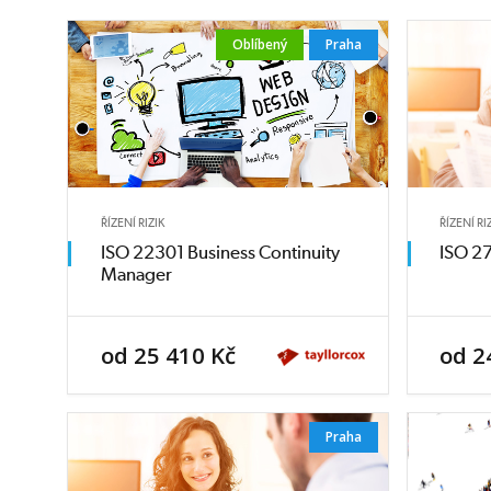
Oblíbený
Praha
ŘÍZENÍ RIZIK
ŘÍZENÍ RI
ISO 22301 Business Continuity
ISO 27
Manager
od 25 410 Kč
od 2
Praha