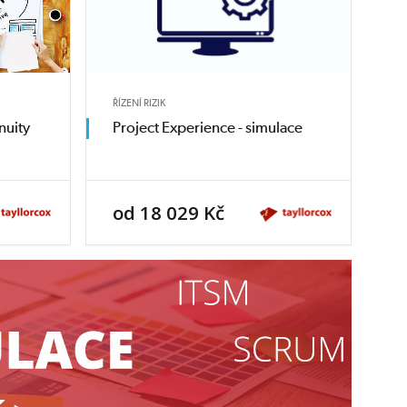
ŘÍZENÍ RIZIK
nuity
Project Experience - simulace
od 18 029 Kč