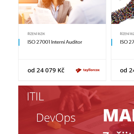
ŘÍZENÍ RIZIK
ŘÍZENÍ RI
ISO 27001 Interní Auditor
ISO 2
od 24 079 Kč
od 2