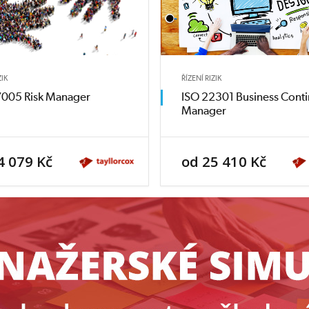
ZIK
ŘÍZENÍ RIZIK
7005 Risk Manager
ISO 22301 Business Conti
Manager
4 079 Kč
od 25 410 Kč