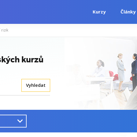
Kurzy
Články
 rizik
ských kurzů
Vyhledat