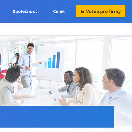
Společnosti
Ceník
Vstup pro firmy