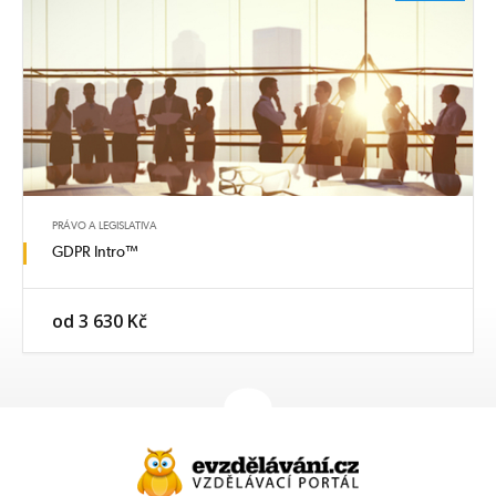
PRÁVO A LEGISLATIVA
GDPR Intro™
od 3 630 Kč