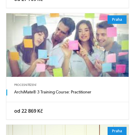
Praha
PROCESNÍ ŘÍZENÍ
ArchiMate® 3 Training Course: Practitioner
od 22 869 Kč
Praha