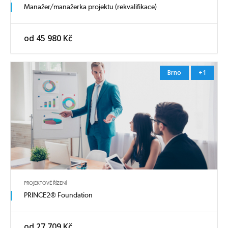
Manažer/manažerka projektu (rekvalifikace)
od 45 980 Kč
Brno
+1
PROJEKTOVÉ ŘÍZENÍ
PRINCE2® Foundation
od 27 709 Kč