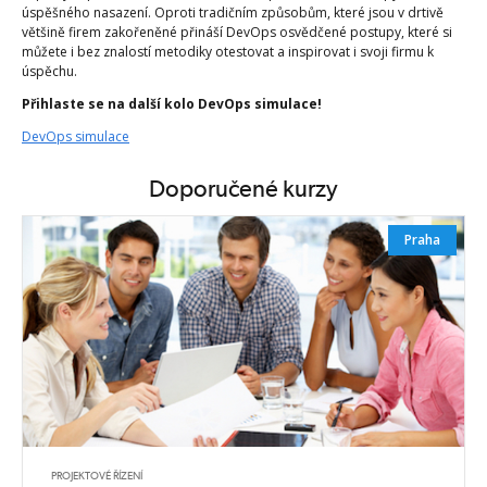
úspěšného nasazení. Oproti tradičním způsobům, které jsou v drtivě
většině firem zakořeněné přináší DevOps osvědčené postupy, které si
můžete i bez znalostí metodiky otestovat a inspirovat i svoji firmu k
úspěchu.
Přihlaste se na další kolo DevOps simulace!
DevOps simulace
Doporučené kurzy
Praha
PROJEKTOVÉ ŘÍZENÍ