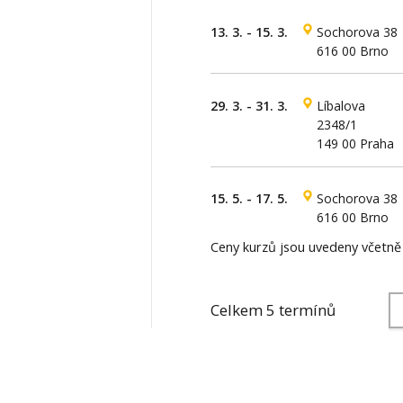
13. 3. - 15. 3.
Sochorova 38
616 00 Brno
29. 3. - 31. 3.
Líbalova
2348/1
149 00 Praha
15. 5. - 17. 5.
Sochorova 38
616 00 Brno
Ceny kurzů jsou uvedeny včetn
Celkem 5 termínů