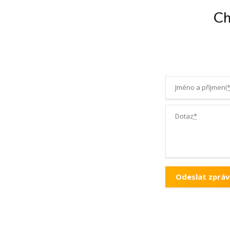
Ch
Jméno a příjmení
Dotaz
*