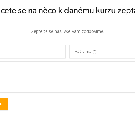
cete se na něco k danému kurzu zept
Zeptejte se nás. Vše Vám zodpovíme.
*
Váš e-mail
*