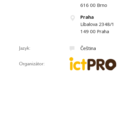
616 00 Brno
Praha
Líbalova 2348/1
149 00 Praha
Čeština
Jazyk:
Organizátor: