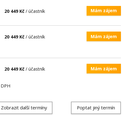
Mám zájem
20 449 Kč
/ účastník
Mám zájem
20 449 Kč
/ účastník
Mám zájem
20 449 Kč
/ účastník
ě DPH
Zobrazit další termíny
Poptat jiný termín